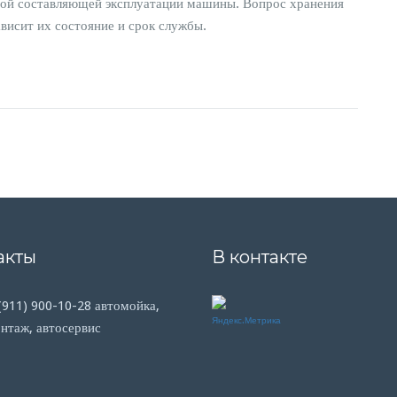
ной составляющей эксплуатации машины. Вопрос хранения
ависит их состояние и срок службы.
акты
В контакте
 (911) 900-10-28 автомойка,
таж, автосервис