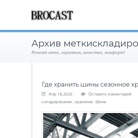
Архив меткискладир
Ремонт авто, гарантия, качество, комфорт!
Где хранить шины сезонное х
Апр 18,2020
Оставить коментарий
складирование
хранение
Шина
,
,