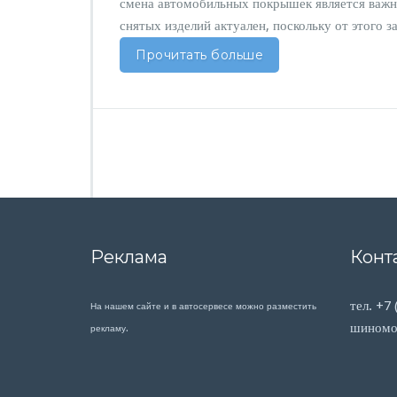
смена автомобильных покрышек является важ
снятых изделий актуален, поскольку от этого з
Прочитать больше
Реклама
Конт
тел. +7
На нашем сайте и в автосервесе можно разместить
шиномон
рекламу.