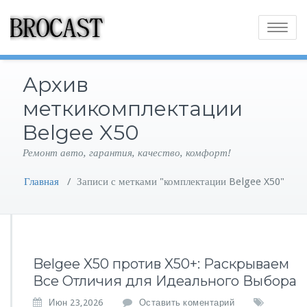
Toggle
navigatio
Архив
меткикомплектации
Belgee X50
Ремонт авто, гарантия, качество, комфорт!
Главная
/
Записи с метками "комплектации Belgee X50"
Belgee X50 против X50+: Раскрываем
Все Отличия для Идеального Выбора
Июн 23,2026
Оставить коментарий