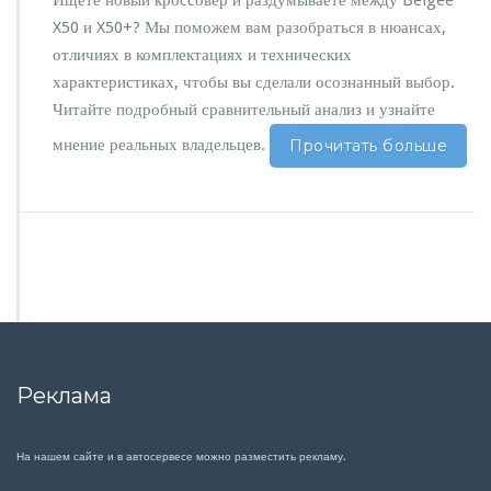
Ищете новый кроссовер и раздумываете между Belgee
X50 и X50+? Мы поможем вам разобраться в нюансах,
отличиях в комплектациях и технических
характеристиках, чтобы вы сделали осознанный выбор.
Читайте подробный сравнительный анализ и узнайте
мнение реальных владельцев.
Прочитать больше
Реклама
На нашем сайте и в автосервесе можно разместить рекламу.