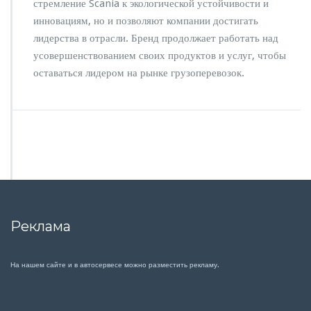
стремление Scania к экологической устойчивости и
инновациям, но и позволяют компании достигать
лидерства в отрасли. Бренд продолжает работать над
усовершенствованием своих продуктов и услуг, чтобы
оставаться лидером на рынке грузоперевозок.
Реклама
На нашем сайте и в автосервесе можно разместить рекламу.