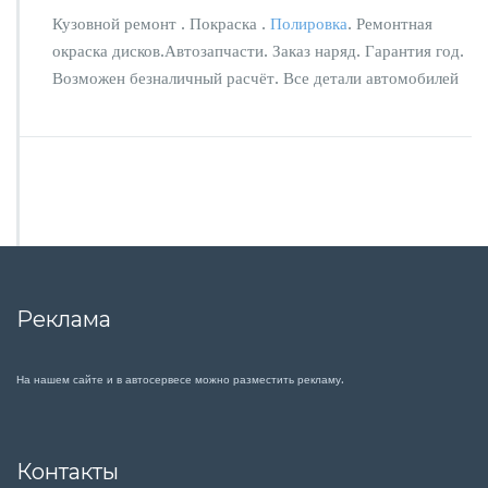
Кузовной ремонт . Покраска .
Полировка
. Ремонтная
окраска дисков.Автозапчасти. Заказ наряд. Гарантия год.
Возможен безналичный расчёт. Все детали автомобилей
Реклама
На нашем сайте и в автосервесе можно разместить рекламу.
Контакты