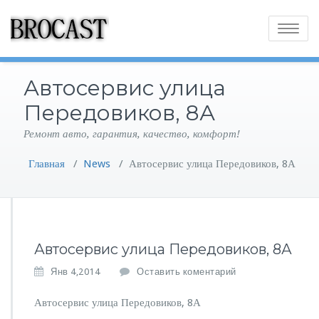
Toggle
navigatio
Автосервис улица
Передовиков, 8А
Ремонт авто, гарантия, качество, комфорт!
Главная
/
News
/
Автосервис улица Передовиков, 8А
Автосервис улица Передовиков, 8А
Янв 4,2014
Оставить коментарий
Автосервис улица Передовиков, 8А