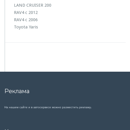
LAND CRUISER 200
RAV4 c 2012
RAV4 c 2006
Toyota Yaris
Реклама
На нашем сайте и в автосервесе можно разместить рекламу.